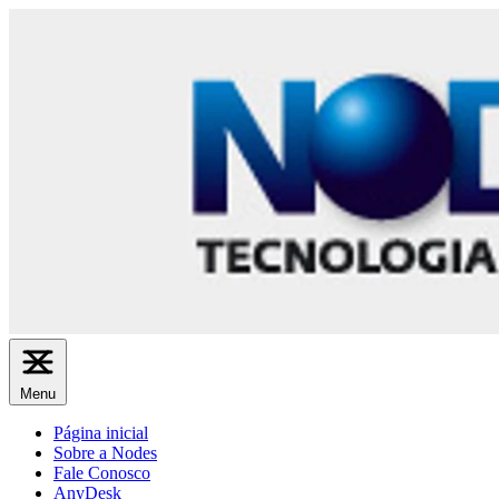
Menu
Página inicial
Sobre a Nodes
Fale Conosco
AnyDesk