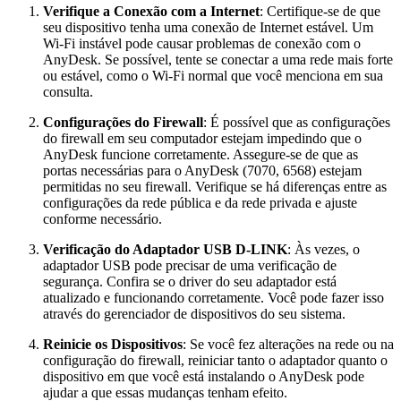
Verifique a Conexão com a Internet
: Certifique-se de que
seu dispositivo tenha uma conexão de Internet estável. Um
Wi-Fi instável pode causar problemas de conexão com o
AnyDesk. Se possível, tente se conectar a uma rede mais forte
ou estável, como o Wi-Fi normal que você menciona em sua
consulta.
Configurações do Firewall
: É possível que as configurações
do firewall em seu computador estejam impedindo que o
AnyDesk funcione corretamente. Assegure-se de que as
portas necessárias para o AnyDesk (7070, 6568) estejam
permitidas no seu firewall. Verifique se há diferenças entre as
configurações da rede pública e da rede privada e ajuste
conforme necessário.
Verificação do Adaptador USB D-LINK
: Às vezes, o
adaptador USB pode precisar de uma verificação de
segurança. Confira se o driver do seu adaptador está
atualizado e funcionando corretamente. Você pode fazer isso
através do gerenciador de dispositivos do seu sistema.
Reinicie os Dispositivos
: Se você fez alterações na rede ou na
configuração do firewall, reiniciar tanto o adaptador quanto o
dispositivo em que você está instalando o AnyDesk pode
ajudar a que essas mudanças tenham efeito.