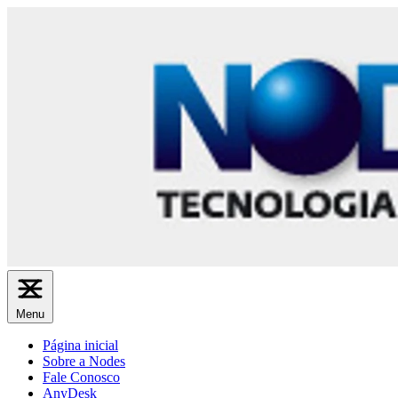
Menu
Página inicial
Sobre a Nodes
Fale Conosco
AnyDesk