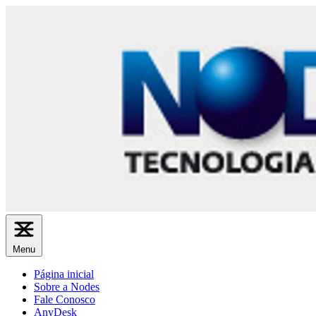
Menu
Página inicial
Sobre a Nodes
Fale Conosco
AnyDesk