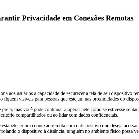
rantir Privacidade em Conexões Remotas
a aos usuários a capacidade de escurecer a tela de seu dispositivo r
o fiquem visíveis para pessoas que estejam nas proximidades do disposi
 preta, mas você pode continuar a operar nele como se estivesse sentado
ritório compartilhados ou ao lidar com dados confidenciais.
estabelecer uma conexão remota com o dispositivo que deseja acessar. 
olando o dispositivo à distância, ninguém no ambiente físico possa ve