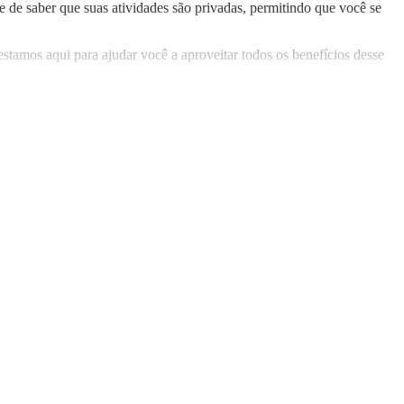
de saber que suas atividades são privadas, permitindo que você se
stamos aqui para ajudar você a aproveitar todos os benefícios desse